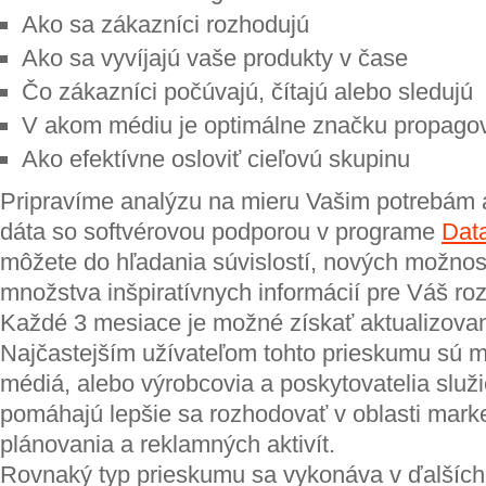
Ako sa zákazníci rozhodujú
Ako sa vyvíjajú vaše produkty v čase
Čo zákazníci počúvajú, čítajú alebo sledujú
V akom médiu je optimálne značku propago
Ako efektívne osloviť cieľovú skupinu
Pripravíme analýzu na mieru Vašim potrebám
dáta so softvérovou podporou v programe
Dat
môžete do hľadania súvislostí, nových možnos
množstva inšpiratívnych informácií pre Váš roz
Každé 3 mesiace je možné získať aktualizovan
Najčastejším užívateľom tohto prieskumu sú m
médiá, alebo výrobcovia a poskytovatelia služ
pomáhajú lepšie sa rozhodovať v oblasti mark
plánovania a reklamných aktivít.
Rovnaký typ prieskumu sa vykonáva v ďalších 