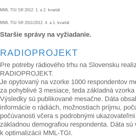
MML TGI SR 2012: 1. a 2. kvartál
MML TGI SR 2011/2012: 4. a 1. kvartál
Staršie správy na vyžiadanie.
RADIOPROJEKT
Pre potreby rádiového trhu na Slovensku real
RADIOPROJEKT.
Je opytovaný na vzorke 1000 respondentov m
za pohyblivé 3 mesiace, teda základná vzorka
Výsledky sú publikované mesačne. Dáta obsa
informácie o rádiách, možnostiach príjmu, poč
počúvanosti včera s podrobnými ukazovateľmi
základnou demografiou respondenta. Dáta sú
k optimalizácii MML-TGI.