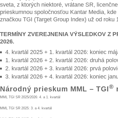
sveta, z ktorých niektoré, vrátane SR, licenčne
prieskumnou spoločnosťou Kantar Media, kde t
značkou TGI (Target Group Index) už od roku 
TERMÍNY ZVEREJNENIA VÝSLEDKOV Z P
2026.
4. kvartál 2025 + 1. kvartál 2026: koniec má
1. kvartál 2026 + 2. kvartál 2026: druhá pol
2. kvartál 2026 + 3. kvartál 2026: prvá pol
3. kvartál 2026 + 4. kvartál 2026: koniec ja
®
Národný prieskum MML – TGI
n
MML TGI SR 2025/2026: 4. a 1. kvartál
MML TGI SR 2025: 3. a 4. kvartál