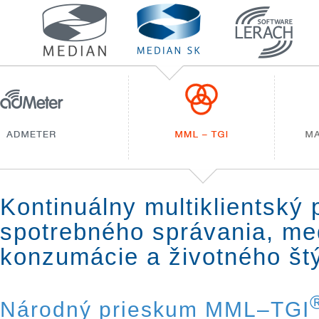
Kontinuálny multiklientský
spotrebného správania, me
konzumácie a životného št
Národný prieskum MML–TGI