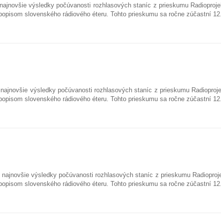
najnovšie výsledky počúvanosti rozhlasových staníc z prieskumu Radioproje
popisom slovenského rádiového éteru. Tohto prieskumu sa ročne zúčastní 1
najnovšie výsledky počúvanosti rozhlasových staníc z prieskumu Radioproje
popisom slovenského rádiového éteru. Tohto prieskumu sa ročne zúčastní 1
K najnovšie výsledky počúvanosti rozhlasových staníc z prieskumu Radioproje
popisom slovenského rádiového éteru. Tohto prieskumu sa ročne zúčastní 1