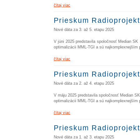
čítaj viac
Prieskum Radioprojekt
Nové dáta za 3. až 5. etapu 2025
V júni 2025 predstavila spoločnosť Median SK 
optimalizácii MML-TGI a sú najkomplexnejším 
čítaj viac
Prieskum Radioprojekt
Nové dáta za 2. až 4. etapu 2025
V máju 2025 predstavila spoločnosť Median SK 
optimalizácii MML-TGI a sú najkomplexnejším 
čítaj viac
Prieskum Radioprojekt
Nové dáta za 1. až 3. etapu 2025