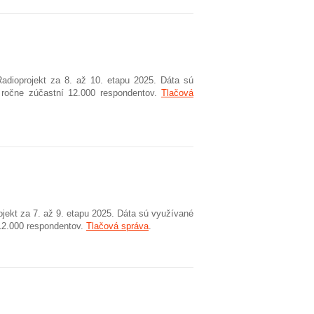
adioprojekt za 8. až 10. etapu 2025. Dáta sú
 ročne zúčastní 12.000 respondentov.
Tlačová
jekt za 7. až 9. etapu 2025. Dáta sú využívané
12.000 respondentov.
Tlačová správa
.