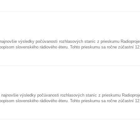
najnovšie výsledky počúvanosti rozhlasových staníc z prieskumu Radioproje
popisom slovenského rádiového éteru. Tohto prieskumu sa ročne zúčastní 1
najnovšie výsledky počúvanosti rozhlasových staníc z prieskumu Radioproje
popisom slovenského rádiového éteru. Tohto prieskumu sa ročne zúčastní 1