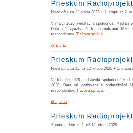
Prieskum Radioprojekt
Nové dáta za 12.etapu 2025 + 1. etapu až 2. e
V marci 2026 predstavila spoločnosť Median S
Dáta sú využívané k optimalizácii MML-
respondentov.
Tlačová správa
čítaj viac
Prieskum Radioprojekt
Nové dáta za 11. až 12. etapu 2025 + 1. etapu
Vo februári 2026 predstavila spoločnosť Medi
2026. Dáta sú využívané k optimalizácii 
respondentov.
Tlačová správa
.
čítaj viac
Prieskum Radioprojekt
Sumárne dáta za 1. až 12. etapu 2025