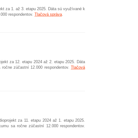
kt za 1. až 3. etapu 2025. Dáta sú využívané k
2.000 respondentov.
Tlačová správa
.
jekt za 12. etapu 2024 až 2. etapu 2025. Dáta
a ročne zúčastní 12.000 respondentov.
Tlačová
ioprojekt za 11. etapu 2024 až 1. etapu 2025.
kumu sa ročne zúčastní 12.000 respondentov.