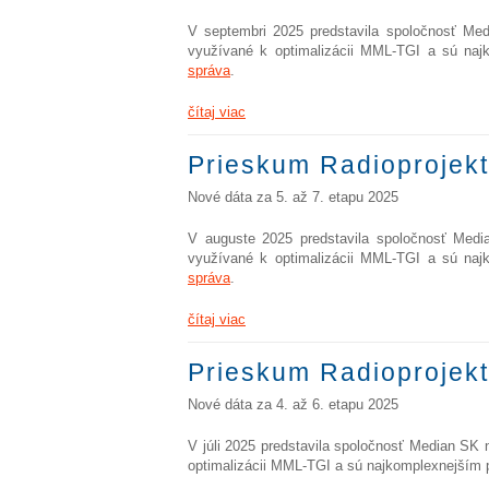
V septembri 2025 predstavila spoločnosť Med
využívané k optimalizácii MML-TGI a sú naj
správa
.
čítaj viac
Prieskum Radioprojekt
Nové dáta za 5. až 7. etapu 2025
V auguste 2025 predstavila spoločnosť Medi
využívané k optimalizácii MML-TGI a sú naj
správa
.
čítaj viac
Prieskum Radioprojekt
Nové dáta za 4. až 6. etapu 2025
V júli 2025 predstavila spoločnosť Median SK 
optimalizácii MML-TGI a sú najkomplexnejším 