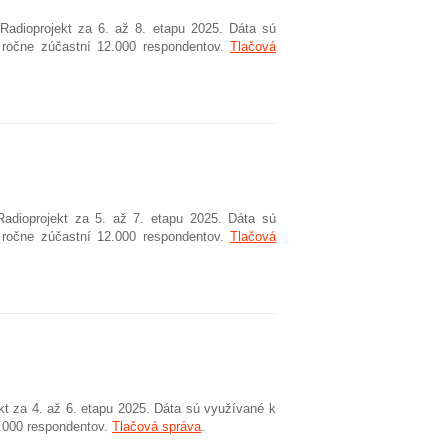
Radioprojekt za 6. až 8. etapu 2025. Dáta sú
 ročne zúčastní 12.000 respondentov.
Tlačová
adioprojekt za 5. až 7. etapu 2025. Dáta sú
 ročne zúčastní 12.000 respondentov.
Tlačová
kt za 4. až 6. etapu 2025. Dáta sú využívané k
2.000 respondentov.
Tlačová správa
.