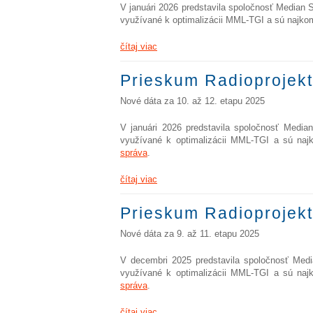
V januári 2026 predstavila spoločnosť Median 
využívané k optimalizácii MML-TGI a sú najko
čítaj viac
Prieskum Radioprojekt
Nové dáta za 10. až 12. etapu 2025
V januári 2026 predstavila spoločnosť Media
využívané k optimalizácii MML-TGI a sú naj
správa
.
čítaj viac
Prieskum Radioprojekt
Nové dáta za 9. až 11. etapu 2025
V decembri 2025 predstavila spoločnosť Medi
využívané k optimalizácii MML-TGI a sú naj
správa
.
čítaj viac