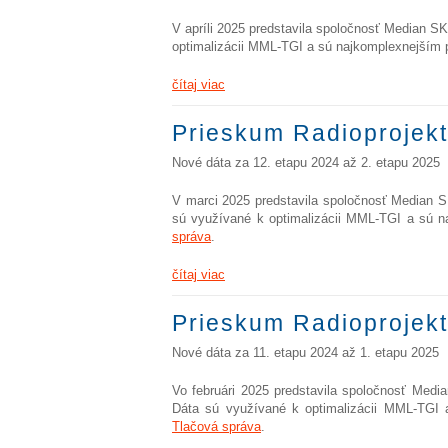
V apríli 2025 predstavila spoločnosť Median S
optimalizácii MML-TGI a sú najkomplexnejším 
čítaj viac
Prieskum Radioprojekt
Nové dáta za 12. etapu 2024 až 2. etapu 2025
V marci 2025 predstavila spoločnosť Median S
sú využívané k optimalizácii MML-TGI a sú n
správa
.
čítaj viac
Prieskum Radioprojekt
Nové dáta za 11. etapu 2024 až 1. etapu 2025
Vo februári 2025 predstavila spoločnosť Medi
Dáta sú využívané k optimalizácii MML-TGI 
Tlačová správa
.