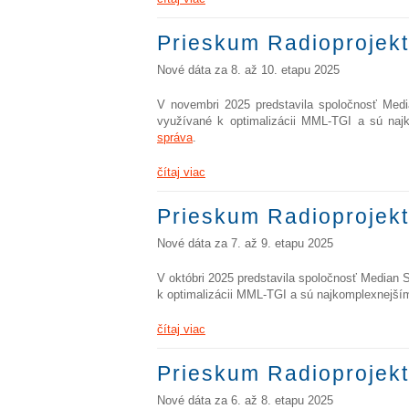
Prieskum Radioprojekt
Nové dáta za 8. až 10. etapu 2025
V novembri 2025 predstavila spoločnosť Medi
využívané k optimalizácii MML-TGI a sú naj
správa
.
čítaj viac
Prieskum Radioprojekt
Nové dáta za 7. až 9. etapu 2025
V októbri 2025 predstavila spoločnosť Median 
k optimalizácii MML-TGI a sú najkomplexnejší
čítaj viac
Prieskum Radioprojekt
Nové dáta za 6. až 8. etapu 2025