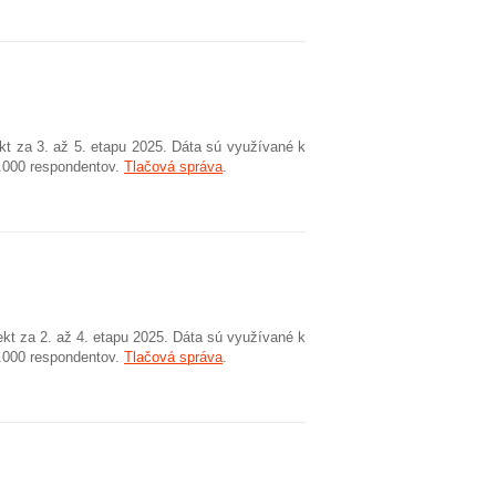
kt za 3. až 5. etapu 2025. Dáta sú využívané k
2.000 respondentov.
Tlačová správa
.
kt za 2. až 4. etapu 2025. Dáta sú využívané k
2.000 respondentov.
Tlačová správa
.