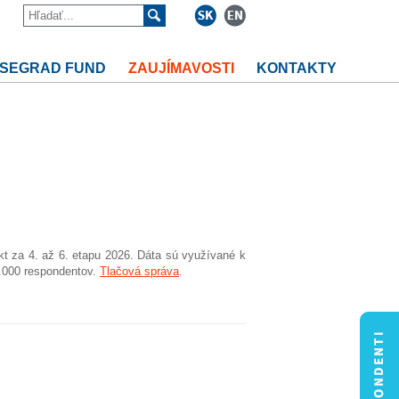
ISEGRAD FUND
ZAUJÍMAVOSTI
KONTAKTY
kt za 4. až 6. etapu 2026. Dáta sú využívané k
2.000 respondentov.
Tlačová správa
.