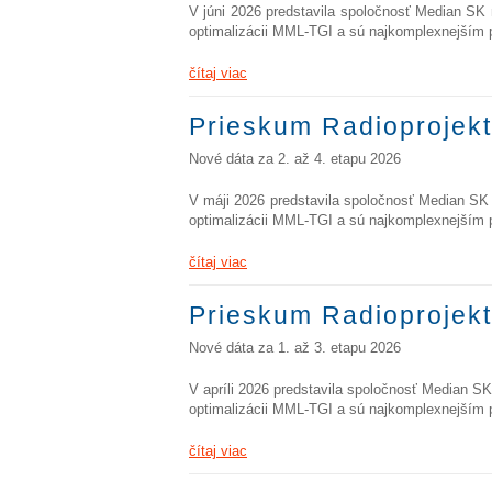
V júni 2026 predstavila spoločnosť Median SK 
optimalizácii MML-TGI a sú najkomplexnejším 
čítaj viac
Prieskum Radioprojekt
Nové dáta za 2. až 4. etapu 2026
V máji 2026 predstavila spoločnosť Median SK 
optimalizácii MML-TGI a sú najkomplexnejším 
čítaj viac
Prieskum Radioprojekt
Nové dáta za 1. až 3. etapu 2026
V apríli 2026 predstavila spoločnosť Median S
optimalizácii MML-TGI a sú najkomplexnejším 
čítaj viac