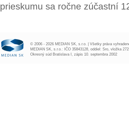
prieskumu sa ročne zúčastní 1
© 2006 - 2026 MEDIAN SK, s.r.o. | Všetky práva vyhraden
MEDIAN SK, s.r.o.: IČO 35843128, oddiel: Sro, vložka 272
Okresný súd Bratislava I, zápis 10. septembra 2002