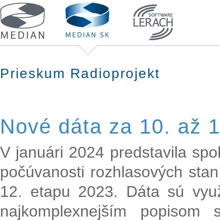
Prieskum Radioprojekt
Nové dáta za 10. až 
V januári 2024 predstavila sp
počúvanosti rozhlasových stan
12. etapu 2023. Dáta sú vyu
najkomplexnejším popisom s