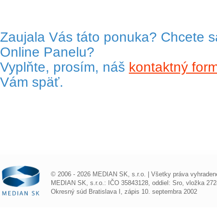
Zaujala Vás táto ponuka? Chcete s
Online Panelu?
Vyplňte, prosím, náš
kontaktný form
Vám späť.
© 2006 - 2026 MEDIAN SK, s.r.o. | Všetky práva vyhraden
MEDIAN SK, s.r.o.: IČO 35843128, oddiel: Sro, vložka 272
Okresný súd Bratislava I, zápis 10. septembra 2002