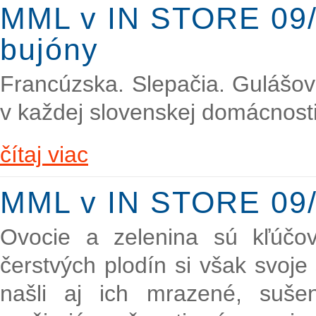
MML v IN STORE 09/2
bujóny
Francúzska. Slepačia. Gulášov
v každej slovenskej domácnosti
čítaj viac
MML v IN STORE 09/
Ovocie a zelenina sú kľúčo
čerstvých plodín si však svoje
našli aj ich mrazené, suše