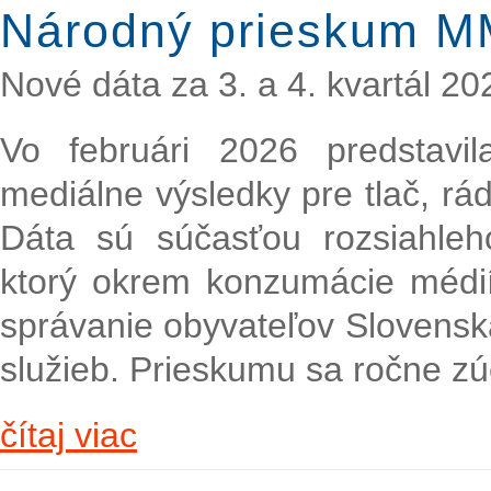
Národný prieskum M
Nové dáta za 3. a 4. kvartál 20
Vo februári 2026 predstavi
mediálne výsledky pre tlač, rádi
Dáta sú súčasťou rozsiahl
ktorý okrem konzumácie médií 
správanie obyvateľov Slovenska
služieb. Prieskumu sa ročne zú
čítaj viac