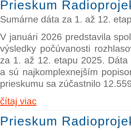
Prieskum Radioproje
Sumárne dáta za 1. až 12. eta
V januári 2026 predstavila sp
výsledky počúvanosti rozhlaso
za 1. až 12. etapu 2025. Dáta
a sú najkomplexnejším popiso
prieskumu sa zúčastnilo 12.55
čítaj viac
Prieskum Radioproje