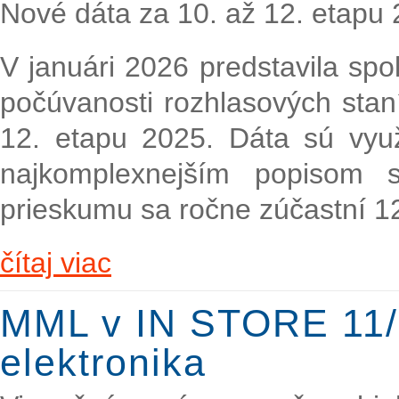
Nové dáta za 10. až 12. etapu
V januári 2026 predstavila sp
počúvanosti rozhlasových stan
12. etapu 2025. Dáta sú vyu
najkomplexnejším popisom s
prieskumu sa ročne zúčastní 1
čítaj viac
MML v IN STORE 11/
elektronika