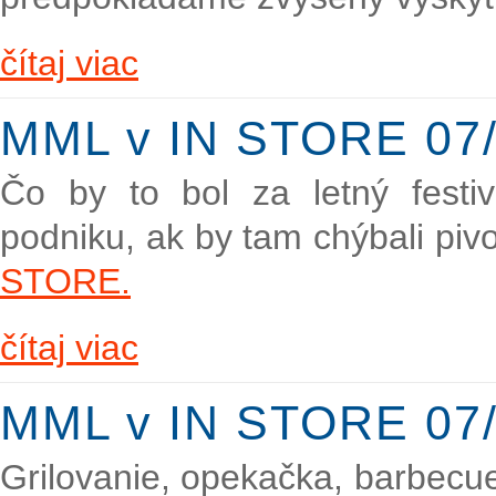
čítaj viac
MML v IN STORE 07/
Čo by to bol za letný festi
podniku, ak by tam chýbali pivo
STORE.
čítaj viac
MML v IN STORE 07/
Grilovanie, opekačka, barbecue