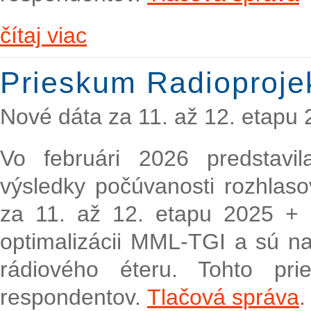
čítaj viac
Prieskum Radioproje
Nové dáta za 11. až 12. etapu 
Vo februári 2026 predstavi
výsledky počúvanosti rozhlaso
za 11. až 12. etapu 2025 + 
optimalizácii MML-TGI a sú n
rádiového éteru. Tohto pr
respondentov.
Tlačová správa
.