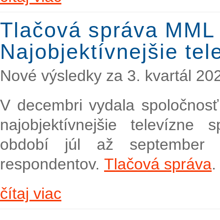
Tlačová správa MML
Najobjektívnejšie te
Nové výsledky za 3. kvartál 20
V decembri vydala spoločnos
najobjektívnejšie televízne 
období júl až september
respondentov.
Tlačová správa
.
čítaj viac