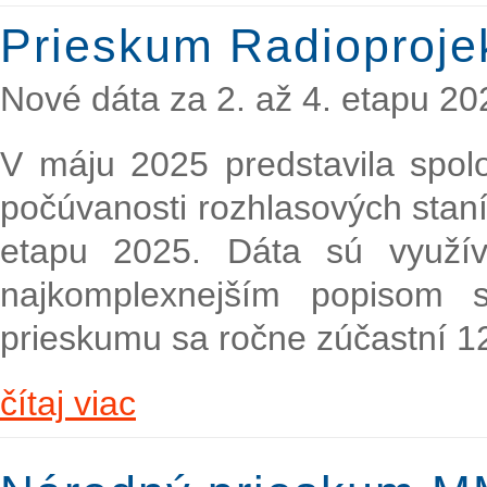
Prieskum Radioproje
Nové dáta za 2. až 4. etapu 20
V máju 2025 predstavila spol
počúvanosti rozhlasových staní
etapu 2025. Dáta sú využí
najkomplexnejším popisom s
prieskumu sa ročne zúčastní 1
čítaj viac