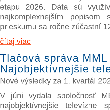
etapu 2026. Dáta sú využí
najkomplexnejším popisom s
prieskumu sa ročne zúčastní 1
čítaj viac
Tlačová správa MML
Najobjektívnejšie te
Nové výsledky za 1. kvartál 20
V júni vydala spoločnosť 
najobjektívnejšie televízne 