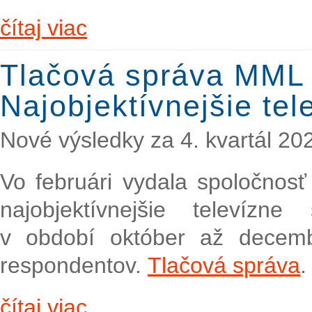
čítaj viac
Tlačová správa MML
Najobjektívnejšie te
Nové výsledky za 4. kvartál 20
Vo februári vydala spoločno
najobjektívnejšie televízne
v období október až decem
respondentov.
Tlačová správa
.
čítaj viac