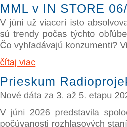
MML v IN STORE 06/
V júni už viacerí isto absolvova
sú trendy počas týchto obľúbe
Čo vyhľadávajú konzumenti? V
čítaj viac
Prieskum Radioproje
Nové dáta za 3. až 5. etapu 20
V júni 2026 predstavila spol
počúvanosti rozhlasových staní