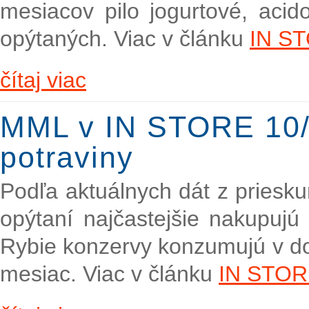
mesiacov pilo jogurtové, acid
opýtaných. Viac v článku
IN S
čítaj viac
MML v IN STORE 10/
potraviny
Podľa aktuálnych dát z pries
opýtaní najčastejšie nakupuj
Rybie konzervy konzumujú v dom
mesiac. Viac v článku
IN STO