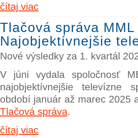
čítaj viac
Tlačová správa MML
Najobjektívnejšie te
Nové výsledky za 1. kvartál 20
V júni vydala spoločnosť 
najobjektívnejšie televízne 
období január až marec 2025 a
Tlačová správa
.
čítaj viac