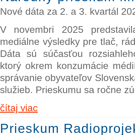
Nové dáta za 2. a 3. kvartál 20
V novembri 2025 predstavi
mediálne výsledky pre tlač, rádi
Dáta sú súčasťou rozsiahl
ktorý okrem konzumácie médií 
správanie obyvateľov Slovenska
služieb. Prieskumu sa ročne zú
čítaj viac
Prieskum Radioproje