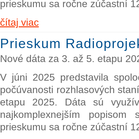
prieskumu sa ročne zúčastní 1
čítaj viac
Prieskum Radioproje
Nové dáta za 3. až 5. etapu 20
V júni 2025 predstavila spol
počúvanosti rozhlasových staní
etapu 2025. Dáta sú využí
najkomplexnejším popisom s
prieskumu sa ročne zúčastní 1