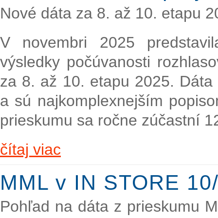
Nové dáta za 8. až 10. etapu 
V novembri 2025 predstavi
výsledky počúvanosti rozhlaso
za 8. až 10. etapu 2025. Dáta
a sú najkomplexnejším popiso
prieskumu sa ročne zúčastní 1
čítaj viac
MML v IN STORE 10/
Pohľad na dáta z prieskumu M