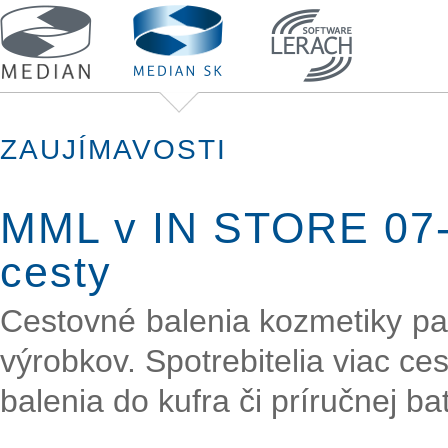
ZAUJÍMAVOSTI
MML v IN STORE 07-
cesty
Cestovné balenia kozmetiky pa
výrobkov. Spotrebitelia viac ces
balenia do kufra či príručnej ba