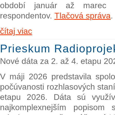
období január až marec 
respondentov.
Tlačová správa
.
čítaj viac
Prieskum Radioproje
Nové dáta za 2. až 4. etapu 20
V máji 2026 predstavila spol
počúvanosti rozhlasových staní
etapu 2026. Dáta sú využí
najkomplexnejším popisom s