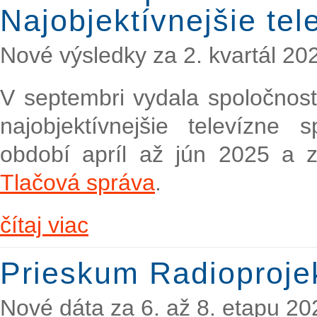
Najobjektívnejšie te
Nové výsledky za 2. kvartál 20
V septembri vydala spoločno
najobjektívnejšie televízne 
období apríl až jún 2025 a z
Tlačová správa
.
čítaj viac
Prieskum Radioproje
Nové dáta za 6. až 8. etapu 20