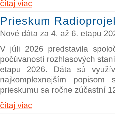
čítaj viac
Prieskum Radioproje
Nové dáta za 4. až 6. etapu 20
V júli 2026 predstavila spol
počúvanosti rozhlasových staní
etapu 2026. Dáta sú využí
najkomplexnejším popisom s
prieskumu sa ročne zúčastní 1
čítaj viac