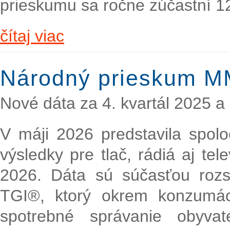
prieskumu sa ročne zúčastní 1
čítaj viac
Národný prieskum M
Nové dáta za 4. kvartál 2025 a 
V máji 2026 predstavila spol
výsledky pre tlač, rádiá aj tel
2026. Dáta sú súčasťou roz
TGI®, ktorý okrem konzumáci
spotrebné správanie obyva