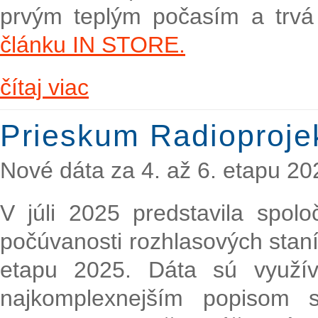
prvým teplým počasím a trvá
článku IN STORE.
čítaj viac
Prieskum Radioproje
Nové dáta za 4. až 6. etapu 20
V júli 2025 predstavila spol
počúvanosti rozhlasových staní
etapu 2025. Dáta sú využí
najkomplexnejším popisom s