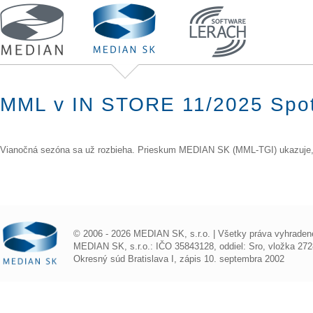
MML v IN STORE 11/2025 Spot
Vianočná sezóna sa už rozbieha. Prieskum MEDIAN SK (MML-TGI) ukazuje, ak
© 2006 - 2026 MEDIAN SK, s.r.o. | Všetky práva vyhraden
MEDIAN SK, s.r.o.: IČO 35843128, oddiel: Sro, vložka 272
Okresný súd Bratislava I, zápis 10. septembra 2002