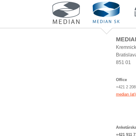
MEDIAN
Kremnick
Bratislav
851 01
Office
+421 2 208
median (at
Anketárska
+421 911 7