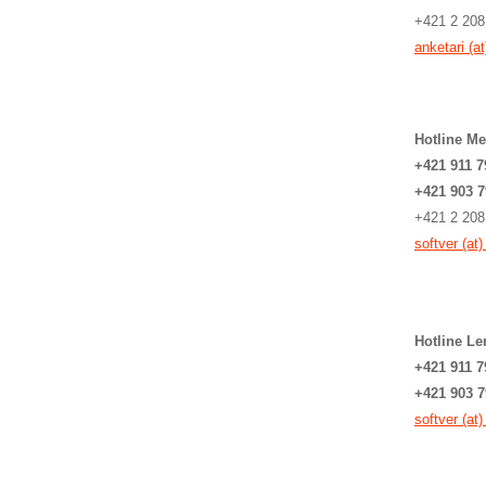
+421 2 208
anketari (a
Hotline Me
+421 911 7
+421 903 7
+421 2 208
softver (at
Hotline Le
+421 911 7
+421 903 7
softver (at