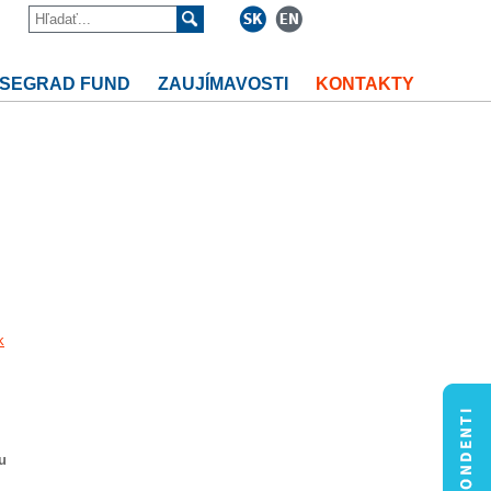
ISEGRAD FUND
ZAUJÍMAVOSTI
KONTAKTY
k
u