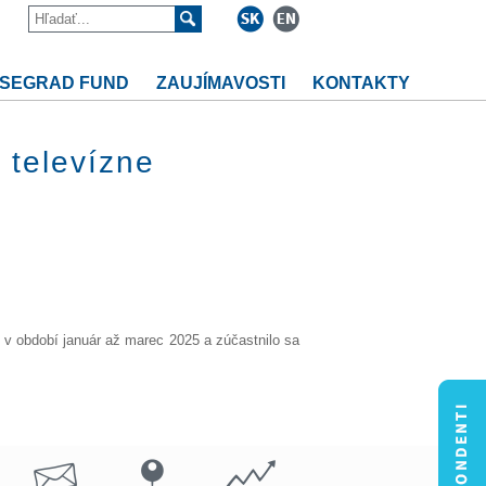
ISEGRAD FUND
ZAUJÍMAVOSTI
KONTAKTY
 televízne
 v období január až marec 2025 a zúčastnilo sa