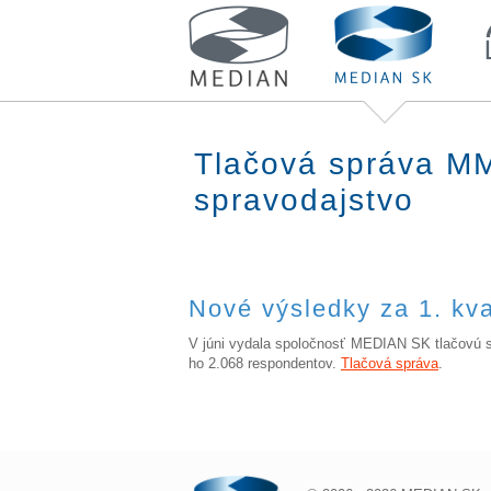
Tlačová správa MM
spravodajstvo
Nové výsledky za 1. kva
V júni vydala spoločnosť MEDIAN SK tlačovú sp
ho 2.068 respondentov.
Tlačová správa
.