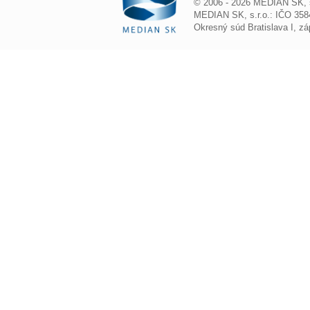
© 2006 - 2026 MEDIAN SK, s.
MEDIAN SK, s.r.o.: IČO 3584
Okresný súd Bratislava I, z