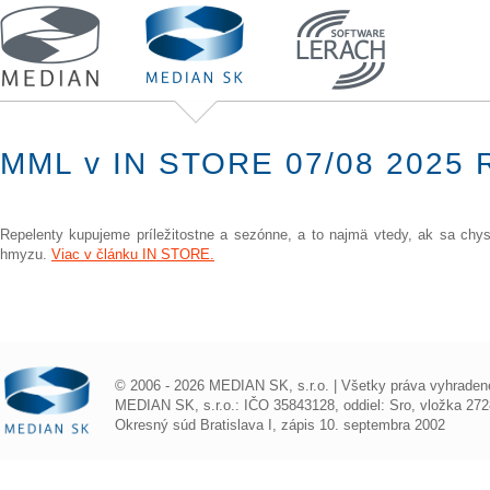
MML v IN STORE 07/08 2025 
Repelenty kupujeme príležitostne a sezónne, a to najmä vtedy, ak sa chy
hmyzu.
Viac v článku IN STORE.
© 2006 - 2026 MEDIAN SK, s.r.o. | Všetky práva vyhraden
MEDIAN SK, s.r.o.: IČO 35843128, oddiel: Sro, vložka 272
Okresný súd Bratislava I, zápis 10. septembra 2002