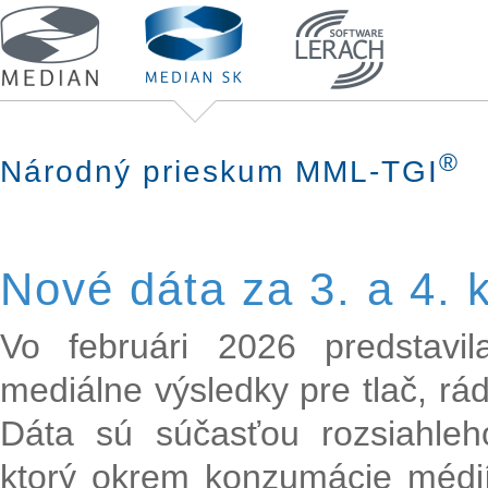
®
Národný prieskum MML-TGI
Nové dáta za 3. a 4. 
Vo februári 2026 predstavi
mediálne výsledky pre tlač, rádi
Dáta sú súčasťou rozsiahl
ktorý okrem konzumácie médií 