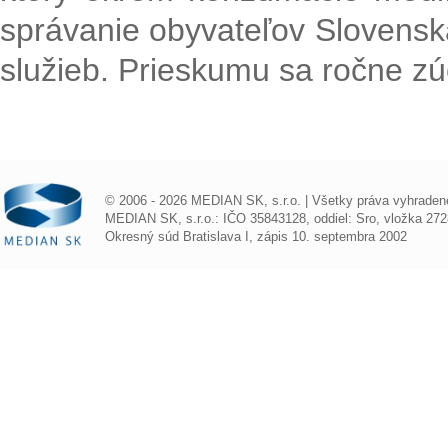
správanie obyvateľov Slovenska
služieb. Prieskumu sa ročne zú
© 2006 - 2026 MEDIAN SK, s.r.o. | Všetky práva vyhraden
MEDIAN SK, s.r.o.: IČO 35843128, oddiel: Sro, vložka 272
Okresný súd Bratislava I, zápis 10. septembra 2002