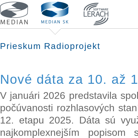
Prieskum Radioprojekt
Nové dáta za 10. až 
V januári 2026 predstavila sp
počúvanosti rozhlasových stan
12. etapu 2025. Dáta sú vyu
najkomplexnejším popisom s