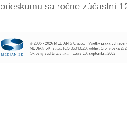
prieskumu sa ročne zúčastní 1
© 2006 - 2026 MEDIAN SK, s.r.o. | Všetky práva vyhraden
MEDIAN SK, s.r.o.: IČO 35843128, oddiel: Sro, vložka 272
Okresný súd Bratislava I, zápis 10. septembra 2002