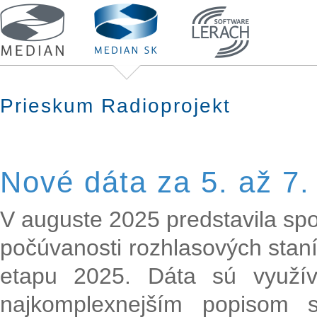
Prieskum Radioprojekt
Nové dáta za 5. až 7.
V auguste 2025 predstavila sp
počúvanosti rozhlasových staní
etapu 2025. Dáta sú využí
najkomplexnejším popisom s