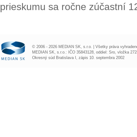
prieskumu sa ročne zúčastní 1
© 2006 - 2026 MEDIAN SK, s.r.o. | Všetky práva vyhraden
MEDIAN SK, s.r.o.: IČO 35843128, oddiel: Sro, vložka 272
Okresný súd Bratislava I, zápis 10. septembra 2002