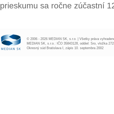
prieskumu sa ročne zúčastní 1
© 2006 - 2026 MEDIAN SK, s.r.o. | Všetky práva vyhraden
MEDIAN SK, s.r.o.: IČO 35843128, oddiel: Sro, vložka 272
Okresný súd Bratislava I, zápis 10. septembra 2002