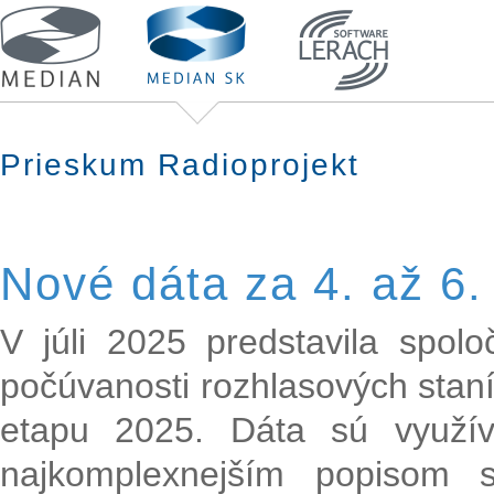
Prieskum Radioprojekt
Nové dáta za 4. až 6.
V júli 2025 predstavila spol
počúvanosti rozhlasových staní
etapu 2025. Dáta sú využí
najkomplexnejším popisom s