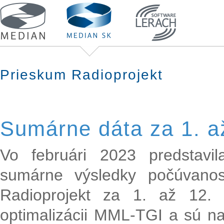
Prieskum Radioprojekt
Sumárne dáta za 1. a
Vo februári 2023 predstavi
sumárne výsledky počúvanos
Radioprojekt za 1. až 12.
optimalizácii MML-TGI a sú n