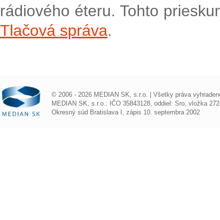
rádiového éteru. Tohto priesku
Tlačová správa
.
© 2006 - 2026 MEDIAN SK, s.r.o. | Všetky práva vyhraden
MEDIAN SK, s.r.o.: IČO 35843128, oddiel: Sro, vložka 272
Okresný súd Bratislava I, zápis 10. septembra 2002