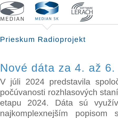
Prieskum Radioprojekt
Nové dáta za 4. až 6.
V júli 2024 predstavila spol
počúvanosti rozhlasových staní
etapu 2024. Dáta sú využí
najkomplexnejším popisom s