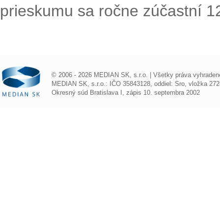
prieskumu sa ročne zúčastní 1
© 2006 - 2026 MEDIAN SK, s.r.o. | Všetky práva vyhraden
MEDIAN SK, s.r.o.: IČO 35843128, oddiel: Sro, vložka 272
Okresný súd Bratislava I, zápis 10. septembra 2002