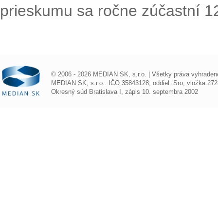
prieskumu sa ročne zúčastní 1
© 2006 - 2026 MEDIAN SK, s.r.o. | Všetky práva vyhraden
MEDIAN SK, s.r.o.: IČO 35843128, oddiel: Sro, vložka 272
Okresný súd Bratislava I, zápis 10. septembra 2002