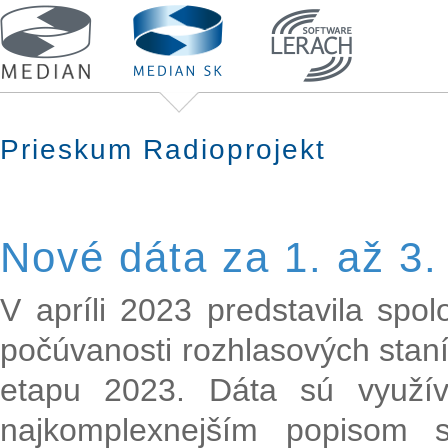
Prieskum Radioprojekt
Nové dáta za 1. až 3.
V apríli 2023 predstavila spo
počúvanosti rozhlasových staní
etapu 2023. Dáta sú využí
najkomplexnejším popisom s