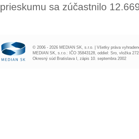
prieskumu sa zúčastnilo 12.66
© 2006 - 2026 MEDIAN SK, s.r.o. | Všetky práva vyhraden
MEDIAN SK, s.r.o.: IČO 35843128, oddiel: Sro, vložka 272
Okresný súd Bratislava I, zápis 10. septembra 2002