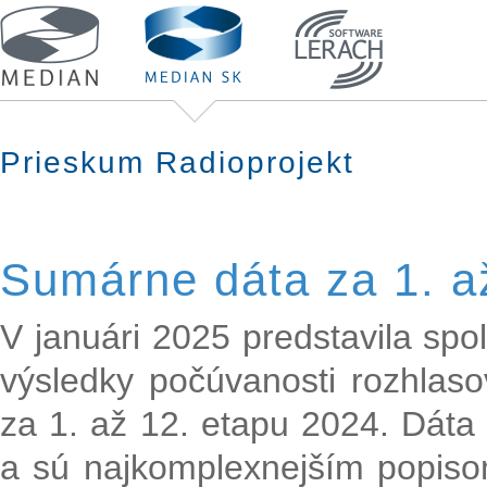
Prieskum Radioprojekt
Sumárne dáta za 1. a
V januári 2025 predstavila sp
výsledky počúvanosti rozhlaso
za 1. až 12. etapu 2024. Dáta
a sú najkomplexnejším popiso