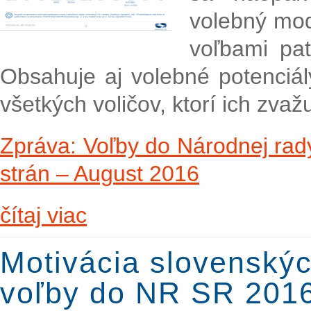
volebný mo
voľbami pat
Obsahuje aj volebné potenciál
všetkých voličov, ktorí ich zvažu
Zpráva: Voľby do Národnej rady
strán – August 2016
čítaj viac
Motivácia slovenskýc
voľby do NR SR 2016