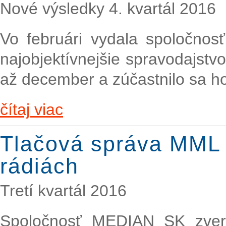
Nové výsledky 4. kvartál 2016
Vo februári vydala spoločno
najobjektívnejšie spravodajstv
až december a zúčastnilo sa h
čítaj viac
Tlačová správa MML 
rádiách
Tretí kvartál 2016
Spoločnosť MEDIAN SK zver