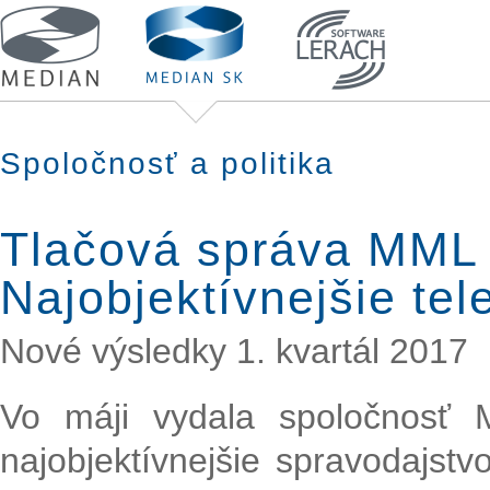
Spoločnosť a politika
Tlačová správa MML
Najobjektívnejšie te
Nové výsledky 1. kvartál 2017
Vo máji vydala spoločnosť
najobjektívnejšie spravodajstv