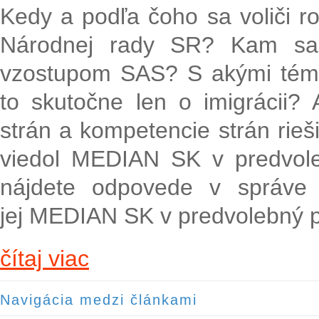
Kedy a podľa čoho sa voliči ro
Národnej rady SR? Kam sa s
vzostupom SAS? S akými tém
to skutočne len o imigrácii? A
strán a kompetencie strán rieš
viedol MEDIAN SK v predvole
nájdete odpovede v správe
jej MEDIAN SK v predvolebný p
čítaj viac
Navigácia medzi článkami