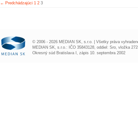
← Predchádzajúci
1
2
3
© 2006 - 2026 MEDIAN SK, s.r.o. | Všetky práva vyhraden
MEDIAN SK, s.r.o.: IČO 35843128, oddiel: Sro, vložka 272
Okresný súd Bratislava I, zápis 10. septembra 2002