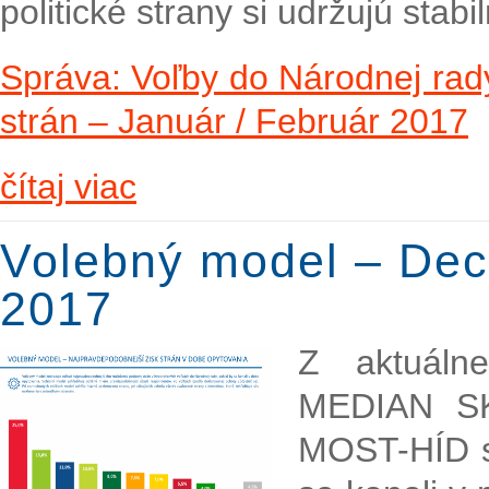
politické strany si udržujú stab
Správa: Voľby do Národnej rady
strán – Január / Február 2017
čítaj viac
Volebný model – Dec
2017
Z aktuáln
MEDIAN SK
MOST-HÍD si