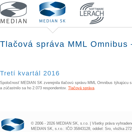
Tlačová správa MML Omnibus –
Tretí kvartál 2016
Spoločnosť MEDIAN SK zverejnila tlačovú správu MML Omnibus týkajúcu sa z
a zúčastnilo sa ho 2.073 respondentov.
Tlačová správa
.
© 2006 - 2026 MEDIAN SK, s.r.o. | Všetky práva vyhraden
MEDIAN SK, s.r.o.: IČO 35843128, oddiel: Sro, vložka 272