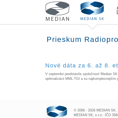
Prieskum Radiopro
Nové dáta za 6. až 8. e
V septembri predstavila spoločnosť Median SK 
optimalizácii MML-TGI a sú najkomplexnejším 
© 2006 - 2026 MEDIAN SK, s.
MEDIAN SK, s.r.o.: IČO 3584