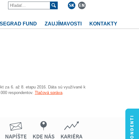
ISEGRAD FUND
ZAUJÍMAVOSTI
KONTAKTY
kt za 6. až 8. etapu 2016. Dáta sú využívané k
2.000 respondentov.
Tlačová správa
.