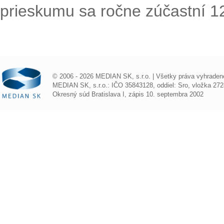
prieskumu sa ročne zúčastní 1
© 2006 - 2026 MEDIAN SK, s.r.o. | Všetky práva vyhraden
MEDIAN SK, s.r.o.: IČO 35843128, oddiel: Sro, vložka 272
Okresný súd Bratislava I, zápis 10. septembra 2002