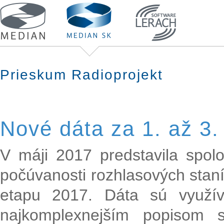
Prieskum Radioprojekt
Nové dáta za 1. až 3.
V máji 2017 predstavila spol
počúvanosti rozhlasových staní
etapu 2017. Dáta sú využí
najkomplexnejším popisom s