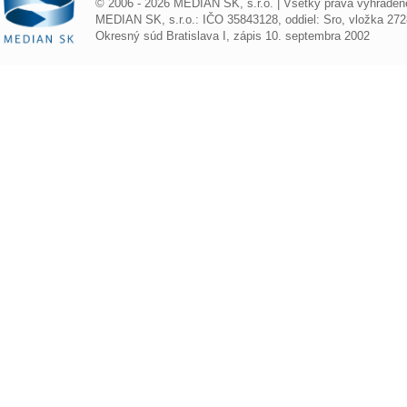
© 2006 - 2026 MEDIAN SK, s.r.o. | Všetky práva vyhraden
MEDIAN SK, s.r.o.: IČO 35843128, oddiel: Sro, vložka 272
Okresný súd Bratislava I, zápis 10. septembra 2002