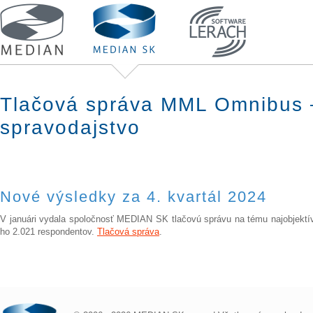
Tlačová správa MML Omnibus – 
spravodajstvo
Nové výsledky za 4. kvartál 2024
V januári vydala spoločnosť MEDIAN SK tlačovú správu na tému najobjektív
ho 2.021 respondentov.
Tlačová správa
.