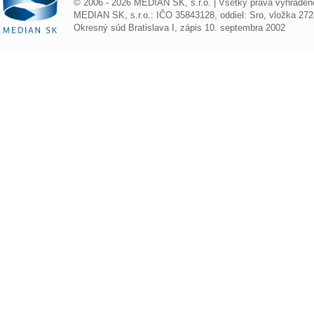
© 2006 - 2026 MEDIAN SK, s.r.o. | Všetky práva vyhraden
MEDIAN SK, s.r.o.: IČO 35843128, oddiel: Sro, vložka 272
Okresný súd Bratislava I, zápis 10. septembra 2002