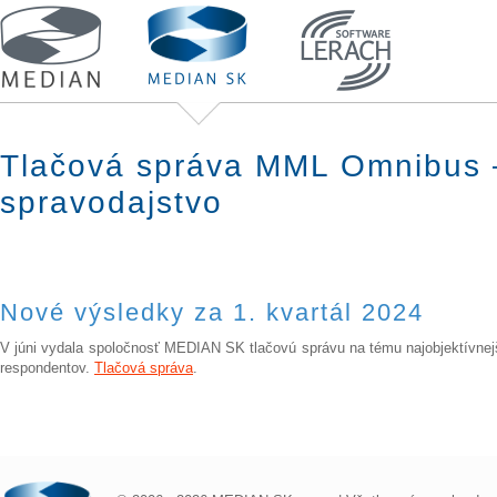
Tlačová správa MML Omnibus – 
spravodajstvo
Nové výsledky za 1. kvartál 2024
V júni vydala spoločnosť MEDIAN SK tlačovú správu na tému najobjektívnejš
respondentov.
Tlačová správa
.