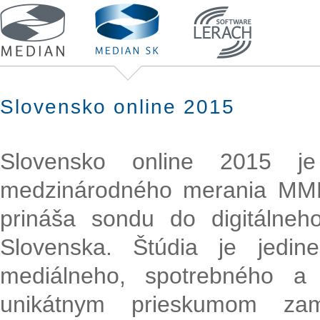
Slovensko online 2015
Slovensko online 2015 j
medzinárodného merania MM
prináša sondu do digitálneh
Slovenska. Štúdia je jedine
mediálneho, spotrebného a 
unikátnym prieskumom zam