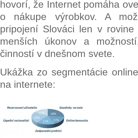
hovorí, že Internet pomáha ove
o nákupe výrobkov. A možno
pripojení Slováci len v rovin
menších úkonov a možností,
činností v dnešnom svete.
Ukážka zo segmentácie online
na internete: