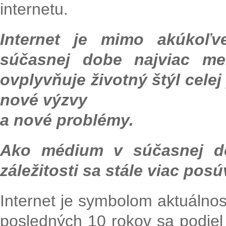
internetu.
Internet je mimo akúkoľ
súčasnej dobe najviac me
ovplyvňuje životný štýl celej 
nové výzvy
a nové problémy.
Ako médium v súčasnej dob
záležitosti sa stále viac pos
Internet je symbolom aktuálnos
posledných 10 rokov sa podiel