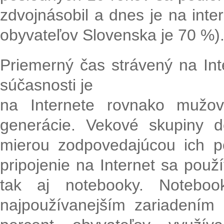
zdvojnásobil a dnes je na inter
obyvateľov Slovenska je 70 %)
Priemerný čas strávený na In
súčasnosti je
na Internete rovnako mužo
generácie. Vekové skupiny 
mierou zodpovedajúcou ich po
pripojenie na Internet sa použí
tak aj notebooky. Notebo
najpoužívanejším zariadením 