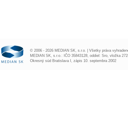
© 2006 - 2026 MEDIAN SK, s.r.o. | Všetky práva vyhraden
MEDIAN SK, s.r.o.: IČO 35843128, oddiel: Sro, vložka 272
Okresný súd Bratislava I, zápis 10. septembra 2002