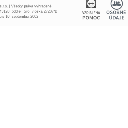
r.o. | Všetky práva vyhradené
3128, oddiel: Sro, vložka 27287/B,
ápis 10. septembra 2002