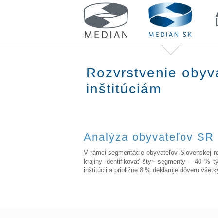
Rozvrstvenie obyv
inštitúciám
Analýza obyvateľov SR 
V rámci segmentácie obyvateľov Slovenskej re
krajiny identifikovať štyri segmenty – 40 % tý
inštitúcii a približne 8 % deklaruje dôveru v