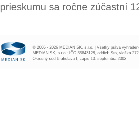
prieskumu sa ročne zúčastní 1
© 2006 - 2026 MEDIAN SK, s.r.o. | Všetky práva vyhraden
MEDIAN SK, s.r.o.: IČO 35843128, oddiel: Sro, vložka 272
Okresný súd Bratislava I, zápis 10. septembra 2002