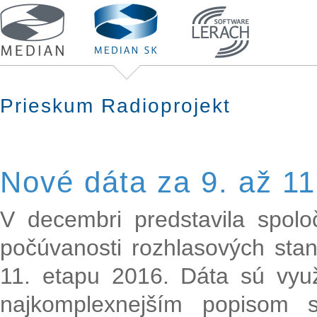
Prieskum Radioprojekt
Nové dáta za 9. až 11
V decembri predstavila spol
počúvanosti rozhlasových stan
11. etapu 2016. Dáta sú vyu
najkomplexnejším popisom s