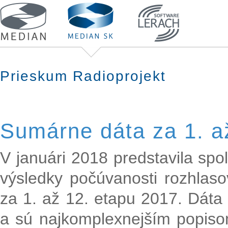
Prieskum Radioprojekt
Sumárne dáta za 1. a
V januári 2018 predstavila sp
výsledky počúvanosti rozhlaso
za 1. až 12. etapu 2017. Dáta
a sú najkomplexnejším popiso