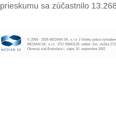
prieskumu sa zúčastnilo 13.26
© 2006 - 2026 MEDIAN SK, s.r.o. | Všetky práva vyhraden
MEDIAN SK, s.r.o.: IČO 35843128, oddiel: Sro, vložka 272
Okresný súd Bratislava I, zápis 10. septembra 2002