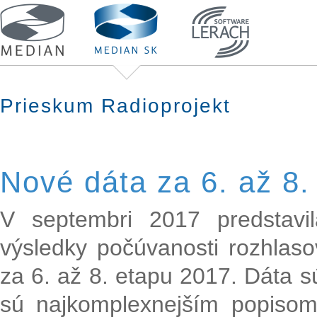
Prieskum Radioprojekt
Nové dáta za 6. až 8.
V septembri 2017 predstavi
výsledky počúvanosti rozhlaso
za 6. až 8. etapu 2017. Dáta s
sú najkomplexnejším popisom