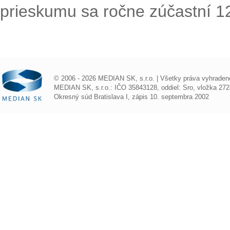
prieskumu sa ročne zúčastní 1
© 2006 - 2026 MEDIAN SK, s.r.o. | Všetky práva vyhraden
MEDIAN SK, s.r.o.: IČO 35843128, oddiel: Sro, vložka 272
Okresný súd Bratislava I, zápis 10. septembra 2002