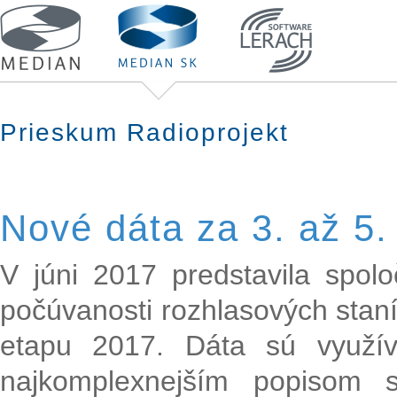
Prieskum Radioprojekt
Nové dáta za 3. až 5.
V júni 2017 predstavila spol
počúvanosti rozhlasových staní
etapu 2017. Dáta sú využí
najkomplexnejším popisom s