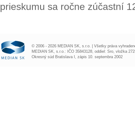
prieskumu sa ročne zúčastní 1
© 2006 - 2026 MEDIAN SK, s.r.o. | Všetky práva vyhraden
MEDIAN SK, s.r.o.: IČO 35843128, oddiel: Sro, vložka 272
Okresný súd Bratislava I, zápis 10. septembra 2002