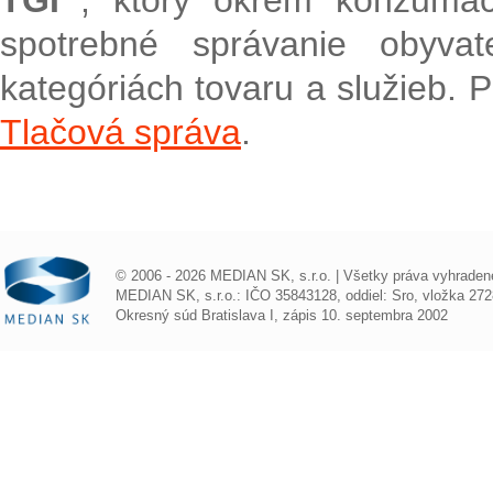
spotrebné správanie obyva
kategóriách tovaru a služieb. 
Tlačová správa
.
© 2006 - 2026 MEDIAN SK, s.r.o. | Všetky práva vyhraden
MEDIAN SK, s.r.o.: IČO 35843128, oddiel: Sro, vložka 272
Okresný súd Bratislava I, zápis 10. septembra 2002