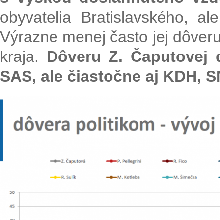
obyvatelia Bratislavského, a
Výrazne menej často jej dôveru
kraja.
Dôveru Z. Čaputovej d
SAS, ale čiastočne aj KDH,