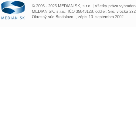
© 2006 - 2026 MEDIAN SK, s.r.o. | Všetky práva vyhraden
MEDIAN SK, s.r.o.: IČO 35843128, oddiel: Sro, vložka 272
Okresný súd Bratislava I, zápis 10. septembra 2002