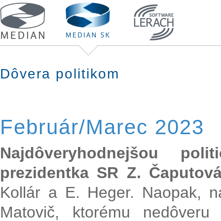
Dôvera politikom
Február/Marec 2023
Najdôveryhodnejšou pol
prezidentka SR Z. Čaputov
Kollár a E. Heger. Naopak, n
Matovič, ktorému nedôveru 