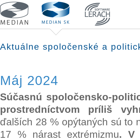
Aktuálne spoločenské a politi
Máj 2024
Súčasnú spoločensko-politi
prostredníctvom príliš vy
ďalších 28 % opýtaných sú to n
17 % nárast extrémizmu
. V 