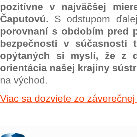
pozitívne v najväčšej mier
Čaputovú.
S odstupom ďalej
porovnaní s obdobím pred p
bezpečnosti v súčasnosti 
opýtaných si myslí, že z 
orientácia našej krajiny sús
na východ.
Viac sa dozviete zo záverečnej