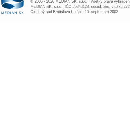
© 2006 - 2026 MEDIAN SK, s.r.o. | Všetky práva vyhraden
MEDIAN SK, s.r.o.: IČO 35843128, oddiel: Sro, vložka 272
Okresný súd Bratislava I, zápis 10. septembra 2002