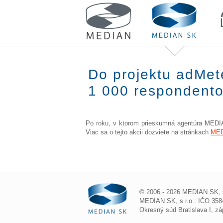
Do projektu adMet
1 000 respondent
Po roku, v ktorom prieskumná agentúra MEDIAN
Viac sa o tejto akcii dozviete na stránkach
ME
© 2006 - 2026 MEDIAN SK, s.
MEDIAN SK, s.r.o.: IČO 3584
Okresný súd Bratislava I, z