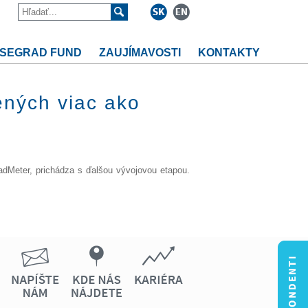
ISEGRAD FUND
ZAUJÍMAVOSTI
KONTAKTY
ených viac ako
adMeter, prichádza s ďalšou vývojovou etapou.