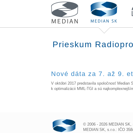
Prieskum Radiopro
Nové dáta za 7. až 9. e
V októbri 2017 predstavila spoločnosť Median 
k optimalizácii MML-TGI a sú najkomplexnejší
© 2006 - 2026 MEDIAN SK, s.
MEDIAN SK, s.r.o.: IČO 3584