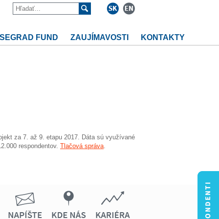
ISEGRAD FUND
ZAUJÍMAVOSTI
KONTAKTY
jekt za 7. až 9. etapu 2017. Dáta sú využívané
12.000 respondentov.
Tlačová správa
.